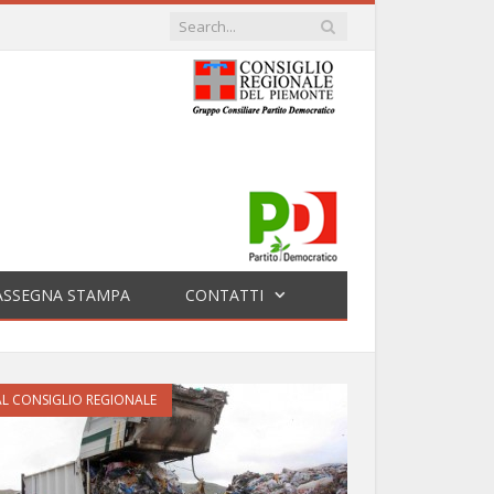
ASSEGNA STAMPA
CONTATTI
L CONSIGLIO REGIONALE