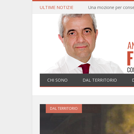
ULTIME NOTIZIE
CHI SONO
DAL TERRITORIO
DAL TERRITORIO