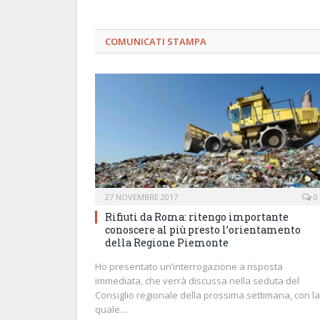
COMUNICATI STAMPA
27 NOVEMBRE 2017
0
Rifiuti da Roma: ritengo importante
conoscere al più presto l’orientamento
della Regione Piemonte
Ho presentato un’interrogazione a risposta
immediata, che verrà discussa nella seduta del
Consiglio regionale della prossima settimana, con la
quale…