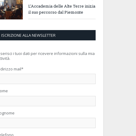
L’Accademia delle Alte Terre inizia
il suo percorso dal Piemonte
ISCRIZIONE ALLA NEWSLETTER
nserisci i tuoi dati per ricevere informazioni sulla mia
tività.
ndirizzo mail
*
ome
ognome
elefono