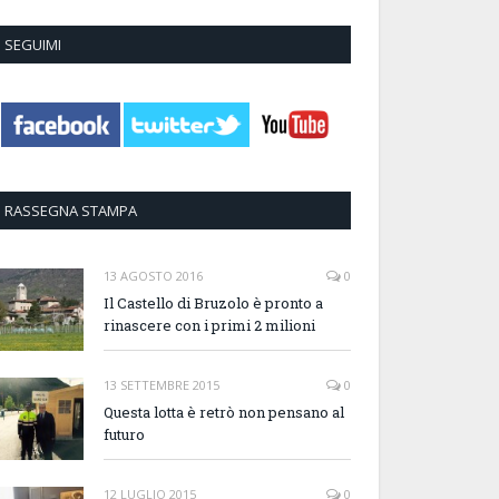
SEGUIMI
RASSEGNA STAMPA
13 AGOSTO 2016
0
Il Castello di Bruzolo è pronto a
rinascere con i primi 2 milioni
13 SETTEMBRE 2015
0
Questa lotta è retrò non pensano al
futuro
12 LUGLIO 2015
0