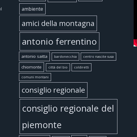
ambiente
l
amici della montagna
antonio ferrentino
antonio saitta
bardonecchia
centro nascite susa
chiomonte
città del bio
coldiretti
comuni montani
consiglio regionale
consiglio regionale del
piemonte