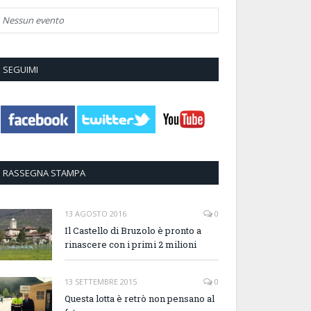
Nessun evento
SEGUIMI
RASSEGNA STAMPA
13 AGOSTO 2016
0
Il Castello di Bruzolo è pronto a
rinascere con i primi 2 milioni
13 SETTEMBRE 2015
0
Questa lotta è retrò non pensano al