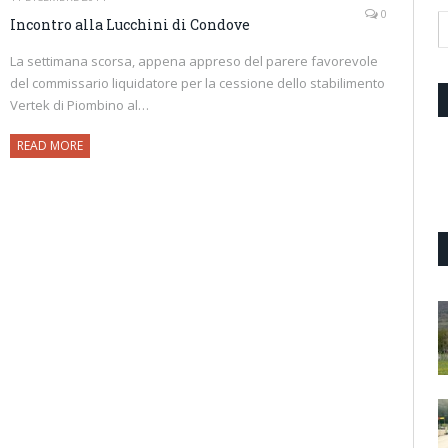
0
Incontro alla Lucchini di Condove
La settimana scorsa, appena appreso del parere favorevole
del commissario liquidatore per la cessione dello stabilimento
Vertek di Piombino al…
READ MORE