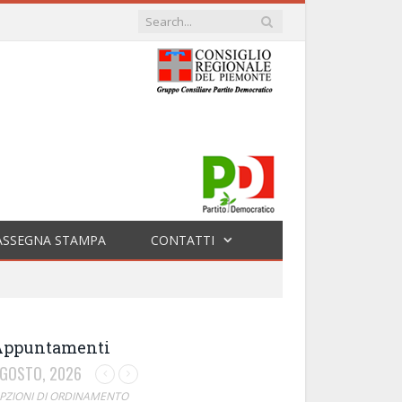
ASSEGNA STAMPA
CONTATTI
Appuntamenti
GOSTO, 2026
PZIONI DI ORDINAMENTO