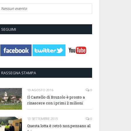
Nessun evento
SEGUIMI
RASSEGNA STAMPA
13 AGOSTO 2016
0
Il Castello di Bruzolo è pronto a
rinascere con i primi 2 milioni
13 SETTEMBRE 2015
0
Questa lotta è retrò non pensano al