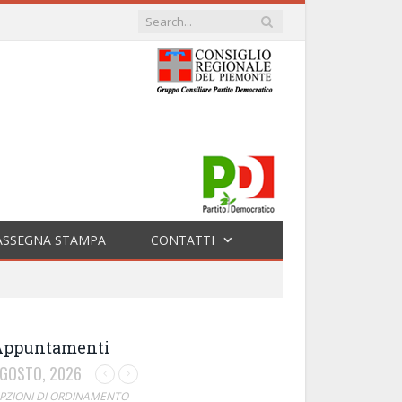
ASSEGNA STAMPA
CONTATTI
Appuntamenti
GOSTO, 2026
PZIONI DI ORDINAMENTO