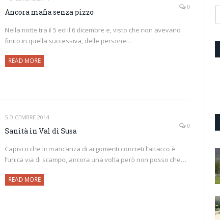
0
Ancora mafia senza pizzo
Nella notte tra il 5 ed il 6 dicembre e, visto che non avevano
finito in quella successiva, delle persone…
READ MORE
5 DICEMBRE 2014
0
Sanità in Val di Susa
Capisco che in mancanza di argomenti concreti l’attacco è
l’unica via di scampo, ancora una volta però non posso che…
READ MORE