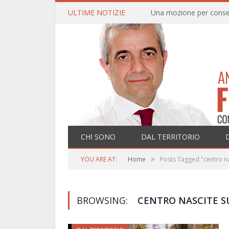
ULTIME NOTIZIE
CHI SONO
DAL TERRITORIO
»
YOU ARE AT:
Home
Posts Tagged "centro na
BROWSING:
CENTRO NASCITE S