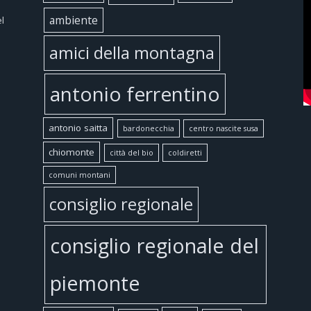
ambiente
l
amici della montagna
antonio ferrentino
antonio saitta
bardonecchia
centro nascite susa
chiomonte
città del bio
coldiretti
comuni montani
consiglio regionale
consiglio regionale del
piemonte