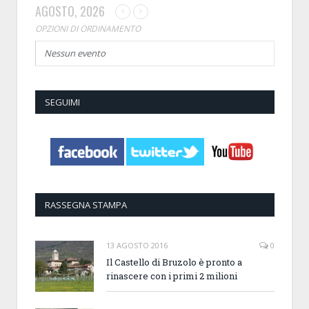
AGOSTO, 2026
OPZIONI DI ORDINAMENTO
Nessun evento
SEGUIMI
RASSEGNA STAMPA
13 AGOSTO 2016
0
Il Castello di Bruzolo è pronto a
rinascere con i primi 2 milioni