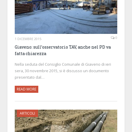
0
1 DICEMBRE 2015
Giaveno: sull’osservatorio TAV, anche nel PD va
fatta chiarezza
Nella seduta del Consiglio Comunale di Giaveno di ieri
sera, 30 novembre 2015, si è discusso un documento
presentato dal…
READ MORE
ARTICOLI