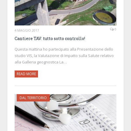
0
4 MAGGIO 2017
Cantiere TAV: tutto sotto controllo!
Questa mattina ho partecipato alla Presentazione dello
studio VIS, la Valutazione di Impatto sulla Salute relativo
alla Galleria geognostica La…
READ MORE
DAL TERRITORIO