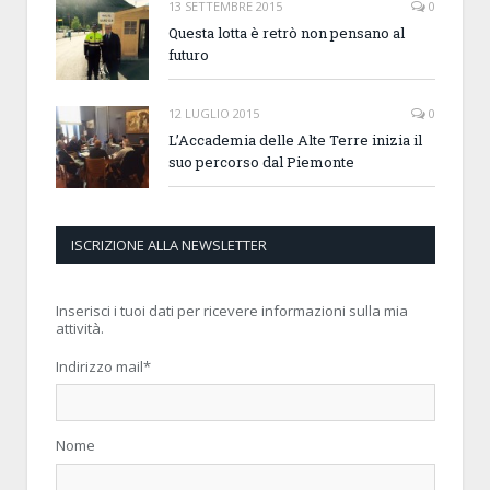
13 SETTEMBRE 2015
0
Questa lotta è retrò non pensano al
futuro
12 LUGLIO 2015
0
L’Accademia delle Alte Terre inizia il
suo percorso dal Piemonte
ISCRIZIONE ALLA NEWSLETTER
Inserisci i tuoi dati per ricevere informazioni sulla mia
attività.
Indirizzo mail
*
Nome