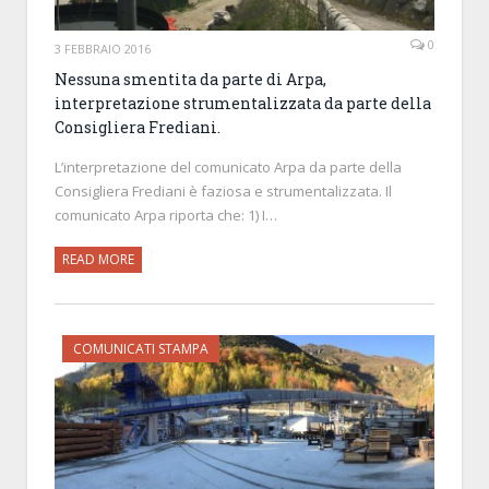
0
3 FEBBRAIO 2016
Nessuna smentita da parte di Arpa,
interpretazione strumentalizzata da parte della
Consigliera Frediani.
L’interpretazione del comunicato Arpa da parte della
Consigliera Frediani è faziosa e strumentalizzata. Il
comunicato Arpa riporta che: 1) I…
READ MORE
COMUNICATI STAMPA