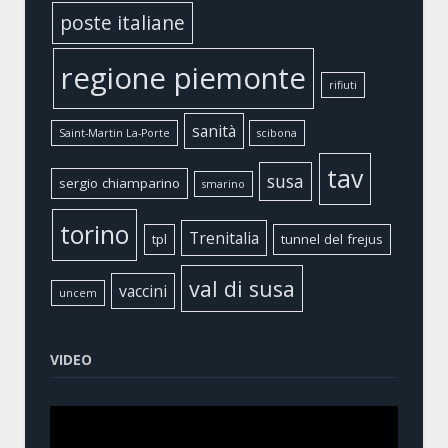
poste italiane
regione piemonte
rifiuti
sanità
Saint-Martin La-Porte
scibona
tav
susa
sergio chiamparino
smarino
torino
Trenitalia
tpl
tunnel del frejus
val di susa
vaccini
uncem
VIDEO