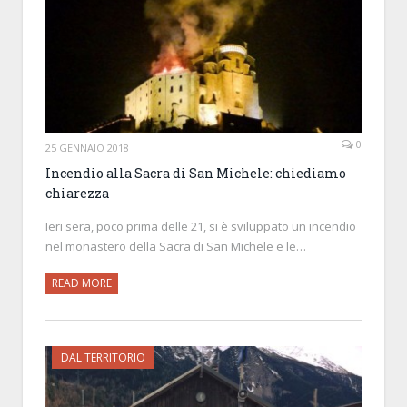
0
25 GENNAIO 2018
Incendio alla Sacra di San Michele: chiediamo
chiarezza
Ieri sera, poco prima delle 21, si è sviluppato un incendio
nel monastero della Sacra di San Michele e le…
READ MORE
DAL TERRITORIO