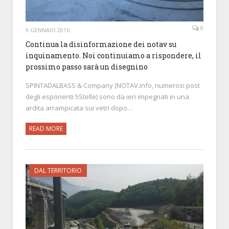
0
9 GENNAIO 2016
Continua la disinformazione dei notav su
inquinamento. Noi continuiamo a rispondere, il
prossimo passo sarà un disegnino
SPINTADALBASS & Company (NOTAV.info, numerosi post
degli esponenti 5Stelle) sono da ieri impegnati in una
ardita arrampicata sui vetri dopo…
READ MORE
DAL TERRITORIO