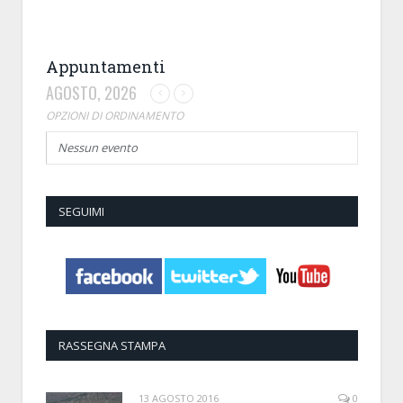
Appuntamenti
AGOSTO, 2026
OPZIONI DI ORDINAMENTO
Nessun evento
SEGUIMI
RASSEGNA STAMPA
13 AGOSTO 2016
0