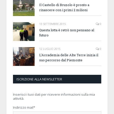
Il Castello di Bruzolo è pronto a
rinascere con i primi 2 milioni
13 SETTEMBRE 2015
0
Questa lotta è retrò non pensano al
futuro
12 LUGLIO 2015
0
L’Accademia delle Alte Terre inizia il
suo percorso dal Piemonte
ISCRIZIONE ALLA NEWSLETTER
Inserisci i tuoi dati per ricevere informazioni sulla mia
attività.
Indirizzo mail
*