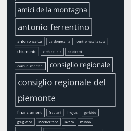
amici della montagna
antonio ferrentino
antonio saitta
bardonecchia
centro nascite susa
chiomonte
città del bio
coldiretti
consiglio regionale
comuni montani
consiglio regionale del
piemonte
finanziamenti
frejus
frediani
gerbido
grugliasco
inceneritore
lavoro
milano