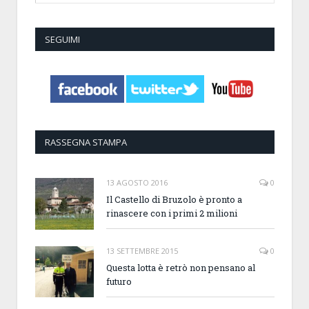
SEGUIMI
RASSEGNA STAMPA
13 AGOSTO 2016
0
Il Castello di Bruzolo è pronto a
rinascere con i primi 2 milioni
13 SETTEMBRE 2015
0
Questa lotta è retrò non pensano al
futuro