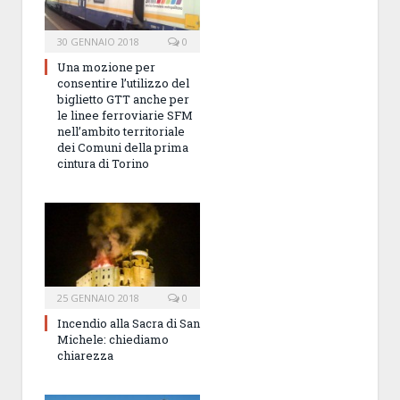
30 GENNAIO 2018
0
Una mozione per
consentire l’utilizzo del
biglietto GTT anche per
le linee ferroviarie SFM
nell’ambito territoriale
dei Comuni della prima
cintura di Torino
25 GENNAIO 2018
0
Incendio alla Sacra di San
Michele: chiediamo
chiarezza