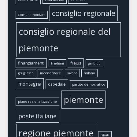
consiglio regionale
comuni montani
consiglio regionale del
piemonte
finanziamenti
frejus
frediani
gerbido
grugliasco
inceneritore
lavoro
milano
montagna
ospedale
partito democratico
piemonte
piano razionalizzazione
poste italiane
regione piemonte
rifiuti