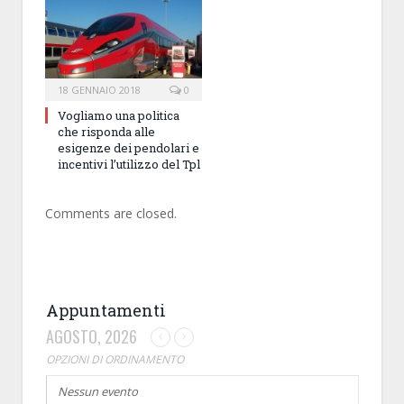
18 GENNAIO 2018
0
Vogliamo una politica
che risponda alle
esigenze dei pendolari e
incentivi l’utilizzo del Tpl
Comments are closed.
Appuntamenti
AGOSTO, 2026
OPZIONI DI ORDINAMENTO
Nessun evento