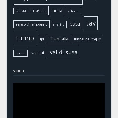
sanità
Saint-Martin La-Porte
scibona
tav
susa
sergio chiamparino
smarino
torino
Trenitalia
tpl
tunnel del frejus
val di susa
vaccini
uncem
VIDEO