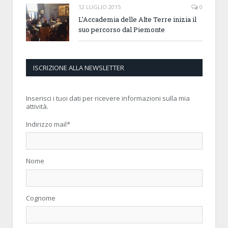
12 LUGLIO 2015
0
L’Accademia delle Alte Terre inizia il
suo percorso dal Piemonte
ISCRIZIONE ALLA NEWSLETTER
Inserisci i tuoi dati per ricevere informazioni sulla mia
attività.
Indirizzo mail
*
Nome
Cognome