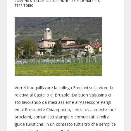
COMUNICATI STAMPA
,
DAL CONSIGLIO REGIONALE
,
DAL
TERRITORIO
Vorrei tranquillizzare la collega Frediani sulla vicenda
relativa al Castello di Bruzolo. Da buon Valsusino ci
sto lavorando da mesi assieme all’Assessore Parigi
ed al Presidente Chiamparino, senza ovviamente fare
proclami, comunicati stampa o comunicati simili a
guide turistiche. In un contesto tutt’altro che semplice