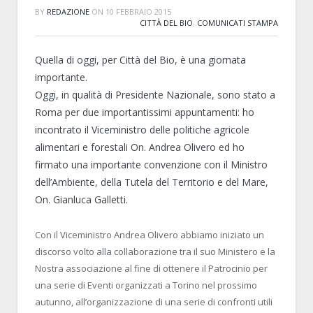
BY
REDAZIONE
ON
10 FEBBRAIO 2015
CITTÀ DEL BIO
,
COMUNICATI STAMPA
Quella di oggi, per Città del Bio, è una giornata
importante.
Oggi, in qualità di Presidente Nazionale, sono stato a
Roma per due importantissimi appuntamenti: ho
incontrato il Viceministro delle politiche agricole
alimentari e forestali On. Andrea Olivero ed ho
firmato una importante convenzione con il Ministro
dell’Ambiente, della Tutela del Territorio e del Mare,
On. Gianluca Galletti.
Con il Viceministro Andrea Olivero abbiamo iniziato un
discorso volto alla collaborazione tra il suo Ministero e la
Nostra associazione al fine di ottenere il Patrocinio per
una serie di Eventi organizzati a Torino nel prossimo
autunno, all’organizzazione di una serie di confronti utili