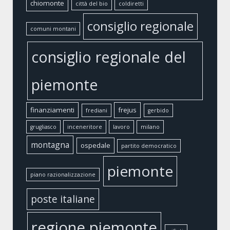
chiomonte
città del bio
coldiretti
consiglio regionale
comuni montani
consiglio regionale del
piemonte
finanziamenti
frejus
frediani
gerbido
grugliasco
inceneritore
lavoro
milano
montagna
ospedale
partito democratico
piemonte
piano razionalizzazione
poste italiane
regione piemonte