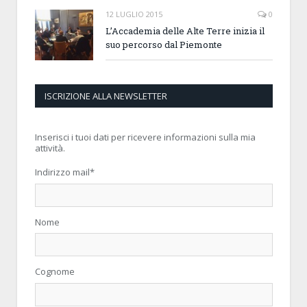
12 LUGLIO 2015
0
L’Accademia delle Alte Terre inizia il
suo percorso dal Piemonte
ISCRIZIONE ALLA NEWSLETTER
Inserisci i tuoi dati per ricevere informazioni sulla mia
attività.
Indirizzo mail
*
Nome
Cognome