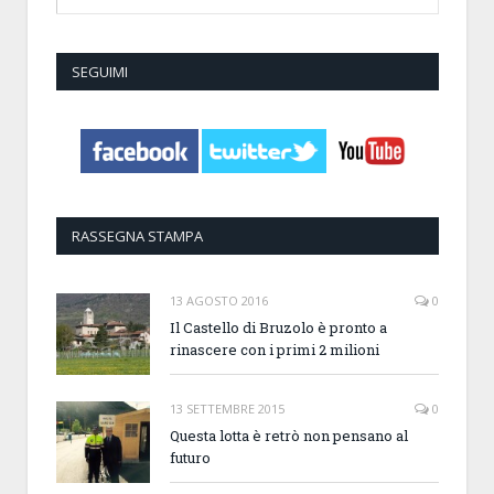
SEGUIMI
RASSEGNA STAMPA
13 AGOSTO 2016
0
Il Castello di Bruzolo è pronto a
rinascere con i primi 2 milioni
13 SETTEMBRE 2015
0
Questa lotta è retrò non pensano al
futuro