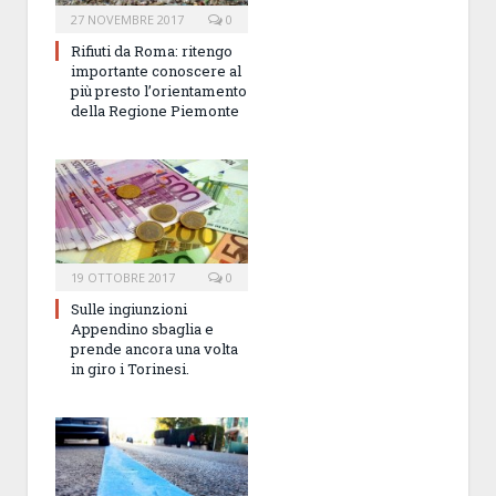
27 NOVEMBRE 2017
0
Rifiuti da Roma: ritengo
importante conoscere al
più presto l’orientamento
della Regione Piemonte
19 OTTOBRE 2017
0
Sulle ingiunzioni
Appendino sbaglia e
prende ancora una volta
in giro i Torinesi.