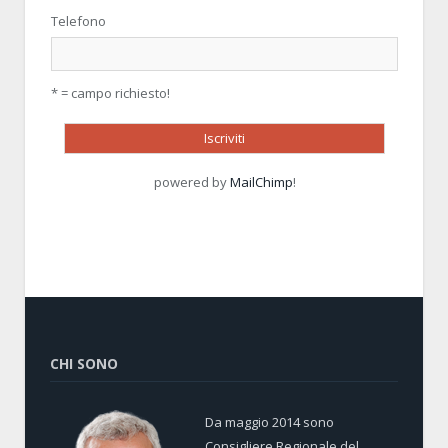
Telefono
* = campo richiesto!
powered by
MailChimp
!
CHI SONO
Da maggio 2014 sono
Consigliere Regionale del