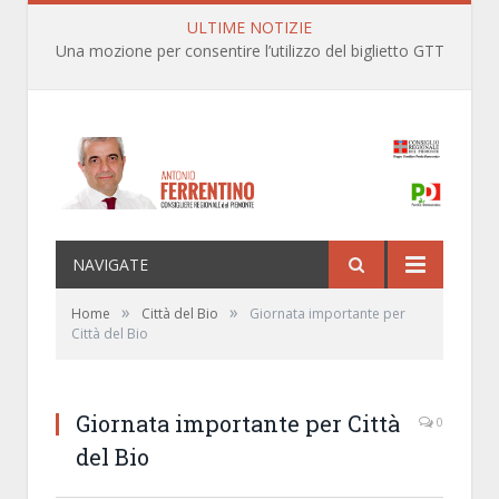
ULTIME NOTIZIE
Una mozione per consentire l’utilizzo del biglietto GTT anche per le linee ferroviarie SFM nell’ambito territoriale dei Comuni della prima cintura di Torino
NAVIGATE
»
»
Home
Città del Bio
Giornata importante per
Città del Bio
Giornata importante per Città
0
del Bio