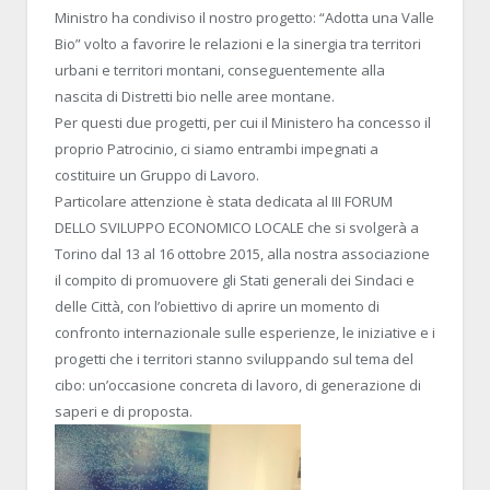
Ministro ha condiviso il nostro progetto: “Adotta una Valle
Bio” volto a favorire le relazioni e la sinergia tra territori
urbani e territori montani, conseguentemente alla
nascita di Distretti bio nelle aree montane.
Per questi due progetti, per cui il Ministero ha concesso il
proprio Patrocinio, ci siamo entrambi impegnati a
costituire un Gruppo di Lavoro.
Particolare attenzione è stata dedicata al III FORUM
DELLO SVILUPPO ECONOMICO LOCALE che si svolgerà a
Torino dal 13 al 16 ottobre 2015, alla nostra associazione
il compito di promuovere gli Stati generali dei Sindaci e
delle Città, con l’obiettivo di aprire un momento di
confronto internazionale sulle esperienze, le iniziative e i
progetti che i territori stanno sviluppando sul tema del
cibo: un’occasione concreta di lavoro, di generazione di
saperi e di proposta.