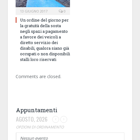
13 GIUGNO 2017
0
Un ordine del giorno per
la gratuità della sosta
negli spazi a pagamento
a favore dei veicoli a
diretto servizio dei
disabili, qualora siano già
occupati o non disponibili
stalli loro riservati
Comments are closed.
Appuntamenti
AGOSTO, 2026
OPZIONI DI ORDINAMENTO
Nessun evento