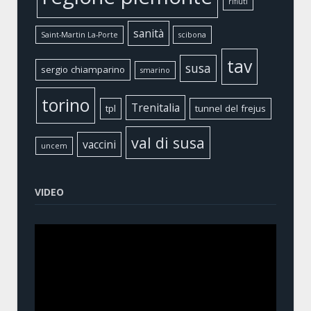
rifiuti
sanità
Saint-Martin La-Porte
scibona
tav
susa
sergio chiamparino
smarino
torino
Trenitalia
tpl
tunnel del frejus
val di susa
vaccini
uncem
VIDEO