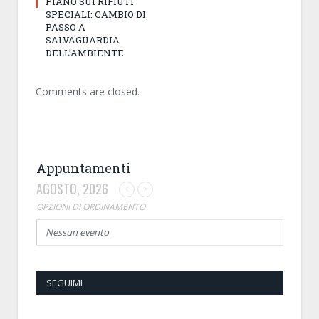
PIANO SUI RIFIUTI
SPECIALI: CAMBIO DI
PASSO A
SALVAGUARDIA
DELL’AMBIENTE
Comments are closed.
Appuntamenti
AGOSTO, 2026
OPZIONI DI ORDINAMENTO
Nessun evento
SEGUIMI