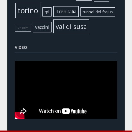
torino
Trenitalia
tpl
tunnel del frejus
val di susa
vaccini
uncem
VIDEO