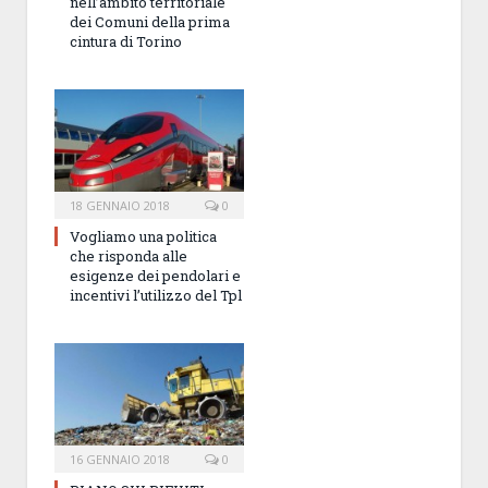
nell’ambito territoriale
dei Comuni della prima
cintura di Torino
18 GENNAIO 2018
0
Vogliamo una politica
che risponda alle
esigenze dei pendolari e
incentivi l’utilizzo del Tpl
16 GENNAIO 2018
0