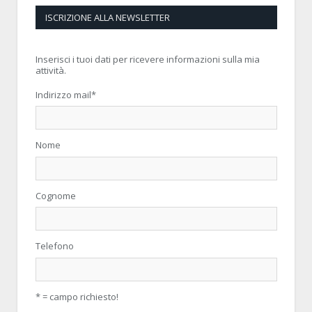
ISCRIZIONE ALLA NEWSLETTER
Inserisci i tuoi dati per ricevere informazioni sulla mia
attività.
Indirizzo mail
*
Nome
Cognome
Telefono
* = campo richiesto!