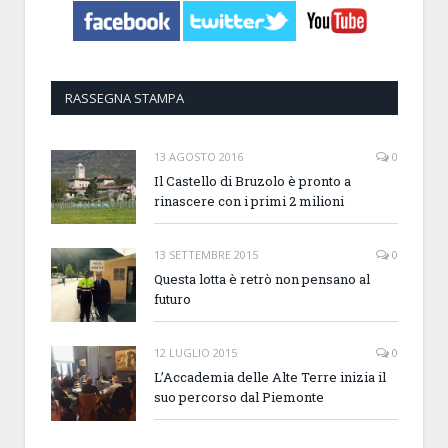
RASSEGNA STAMPA
13 AGOSTO 2016
0
Il Castello di Bruzolo è pronto a
rinascere con i primi 2 milioni
13 SETTEMBRE 2015
0
Questa lotta è retrò non pensano al
futuro
12 LUGLIO 2015
0
L’Accademia delle Alte Terre inizia il
suo percorso dal Piemonte