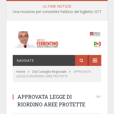
ULTIME NOTIZIE
Una mozione per consentire l’utilizzo del biglietto GTT anche per le linee ferroviarie SFM nell’ambito territoriale dei Comuni della prima cintura di Torino
NAVIGATE
»
»
Home
Dal Consiglio Regionale
APPROVATA
LEGGE DI RIORDINO AREE PROTETTE
APPROVATA LEGGE DI
0
RIORDINO AREE PROTETTE