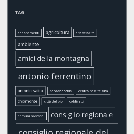
TAG
agricoltura
abbonamenti
alta velocità
ambiente
amici della montagna
antonio ferrentino
antonio saitta
bardonecchia
centro nascite susa
chiomonte
città del bio
coldiretti
consiglio regionale
comuni montani
consiglio regionale del