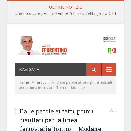
ULTIME NOTIZIE
Una mozione per consentire l’utilizzo del biglietto GTT anche per le linee ferroviarie SFM nell’ambito territoriale dei Comuni della prima cintura di Torino
NAVIGATE
»
»
Home
articoli
Dalle parole ai fatti, primi risultati
per la linea ferroviaria Torino – Modane
Dalle parole ai fatti, primi
0
risultati per la linea
ferroviaria Torino – Modane