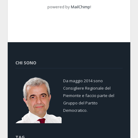
powered by
MailChimp
!
CHI SONO
Da maggio 2014 sono
Consigliere Regionale del
Piemonte e faccio parte del
Gruppo del Partito
Democratico.
TAG