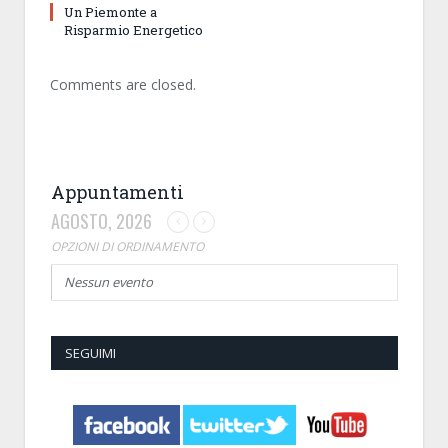
Un Piemonte a
Risparmio Energetico
Comments are closed.
Appuntamenti
AGOSTO, 2026
OPZIONI DI ORDINAMENTO
Nessun evento
SEGUIMI