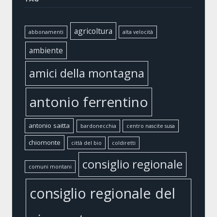
agricoltura
abbonamenti
alta velocità
ambiente
amici della montagna
antonio ferrentino
antonio saitta
bardonecchia
centro nascite susa
chiomonte
città del bio
coldiretti
consiglio regionale
comuni montani
consiglio regionale del