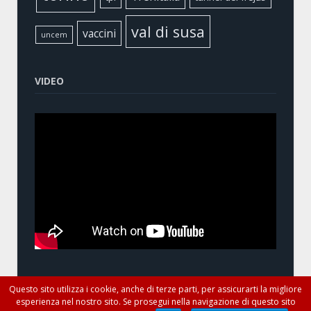
val di susa
vaccini
uncem
VIDEO
Questo sito utilizza i cookie, anche di terze parti, per assicurarti la migliore
esperienza nel nostro sito. Se prosegui nella navigazione di questo sito
© Antonio Ferrentino - Consigliere Regionale del