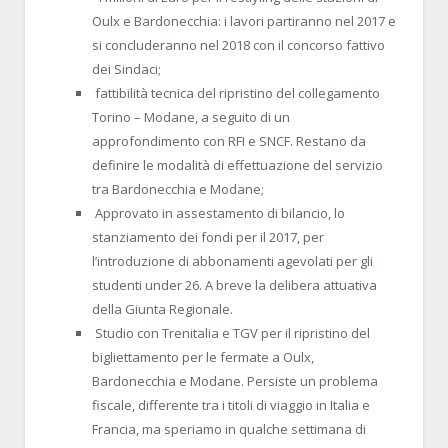
Oulx e Bardonecchia: i lavori partiranno nel 2017 e
si concluderanno nel 2018 con il concorso fattivo
dei Sindaci;
fattibilità tecnica del ripristino del collegamento
Torino – Modane, a seguito di un
approfondimento con RFI e SNCF. Restano da
definire le modalità di effettuazione del servizio
tra Bardonecchia e Modane;
Approvato in assestamento di bilancio, lo
stanziamento dei fondi per il 2017, per
l’introduzione di abbonamenti agevolati per gli
studenti under 26. A breve la delibera attuativa
della Giunta Regionale.
Studio con Trenitalia e TGV per il ripristino del
bigliettamento per le fermate a Oulx,
Bardonecchia e Modane. Persiste un problema
fiscale, differente tra i titoli di viaggio in Italia e
Francia, ma speriamo in qualche settimana di