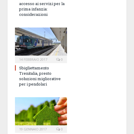
accesso ai servizi per la
prima infanzia:
considerazioni
14 FEBBRAIO 2017
0
Sbigliettamento
Trenitalia, presto
soluzioni migliorative
per i pendolari
19 GENNAIO 2017
0